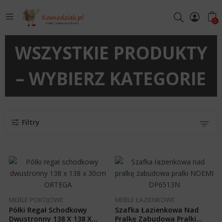
0
WSZYSTKIE PRODUKTY
– WYBIERZ KATEGORIE
Filtry
MEBLE POKOJOWE
MEBLE ŁAZIENKOWE
Półki Regał Schodkowy
Szafka Łazienkowa Nad
Dwustronny 138 X 138 X
Pralkę Zabudowa Pralki