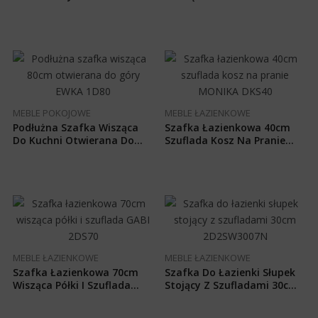
30cm ORTEGA
NOEMI DP6513N
MEBLE POKOJOWE
MEBLE ŁAZIENKOWE
Podłużna Szafka Wisząca
Szafka Łazienkowa 40cm
Do Kuchni Otwierana Do
Szuflada Kosz Na Pranie
Góry 120 Cm EWKA 1D120
MONIKA DKS40
MEBLE ŁAZIENKOWE
MEBLE ŁAZIENKOWE
Szafka Łazienkowa 70cm
Szafka Do Łazienki Słupek
Wisząca Półki I Szuflada
Stojący Z Szufladami 30cm
GABI 2DS70
2D2SW3007N