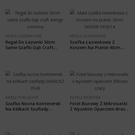
MEBLE ŁAZIENKOWE
MEBLE ŁAZIENKOWE
Regał Do Łazienki 50cm
Szafka Łazienkowa Z
Same Szafki Dąb Craft
Koszem Na Pranie 40cm
Wenge NOEMI 6D5011
NOEMI SK4015
MEBLE POKOJOWE
FOTELE BIUROWE
Szafka Nocna Kontenerek
Fotel Biurowy Z Mikrosiatki
Na Kółkach Szuflady
Z Wysokim Oparciem Brass
DARIUSZ 3S40
Szary