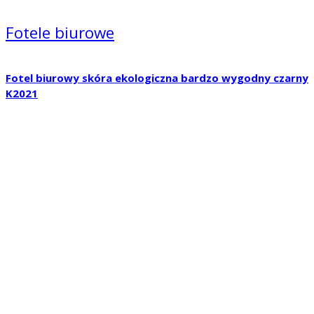
Fotele biurowe
Fotel biurowy skóra ekologiczna bardzo wygodny czarny
K2021