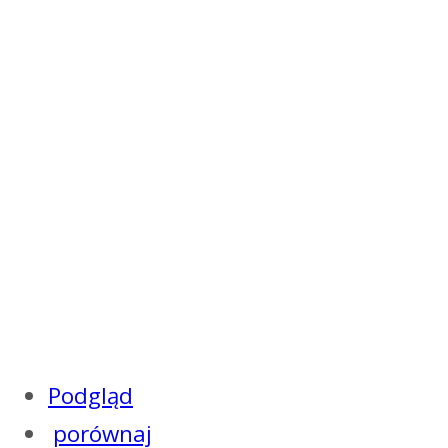
Podgląd
porównaj