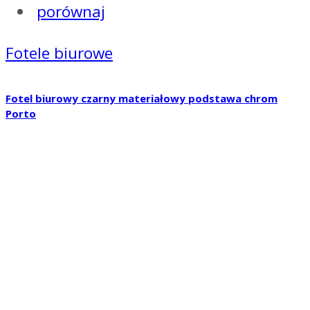
porównaj
Fotele biurowe
Fotel biurowy czarny materiałowy podstawa chrom
Porto