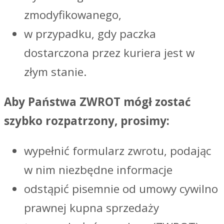
zmodyfikowanego,
w przypadku, gdy paczka
dostarczona przez kuriera jest w
złym stanie.
Aby Państwa ZWROT mógł zostać
szybko rozpatrzony, prosimy:
wypełnić formularz zwrotu, podając
w nim niezbędne informacje
odstąpić pisemnie od umowy cywilno
prawnej kupna sprzedaży