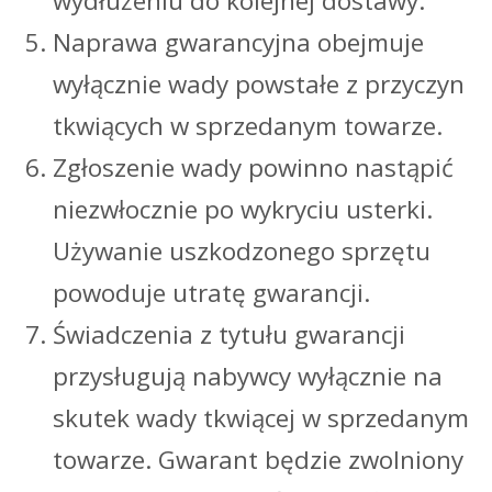
wydłużeniu do kolejnej dostawy.
Naprawa gwarancyjna obejmuje
wyłącznie wady powstałe z przyczyn
tkwiących w sprzedanym towarze.
Zgłoszenie wady powinno nastąpić
niezwłocznie po wykryciu usterki.
Używanie uszkodzonego sprzętu
powoduje utratę gwarancji.
Świadczenia z tytułu gwarancji
przysługują nabywcy wyłącznie na
skutek wady tkwiącej w sprzedanym
towarze. Gwarant będzie zwolniony