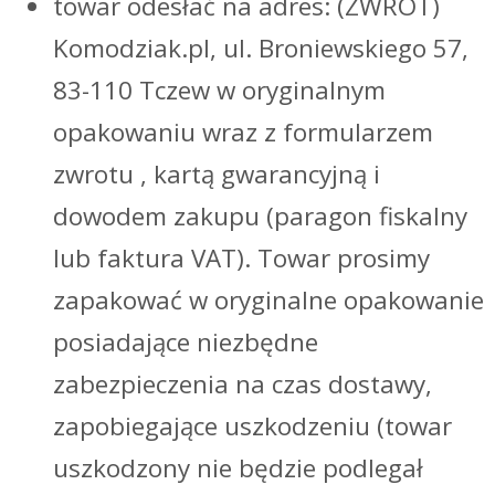
towar odesłać na adres: (ZWROT)
Komodziak.pl, ul. Broniewskiego 57,
83-110 Tczew w oryginalnym
opakowaniu wraz z formularzem
zwrotu , kartą gwarancyjną i
dowodem zakupu (paragon fiskalny
lub faktura VAT). Towar prosimy
zapakować w oryginalne opakowanie
posiadające niezbędne
zabezpieczenia na czas dostawy,
zapobiegające uszkodzeniu (towar
uszkodzony nie będzie podlegał