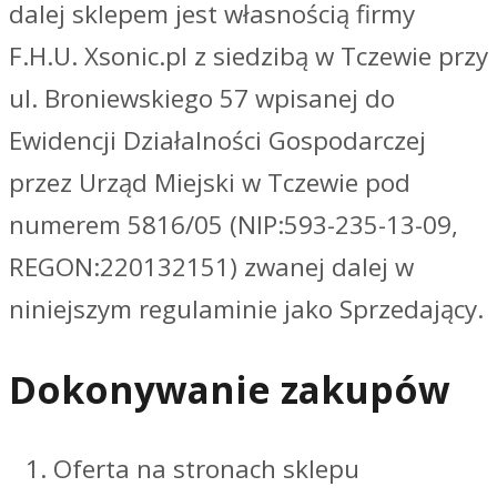
dalej sklepem jest własnością firmy
F.H.U. Xsonic.pl z siedzibą w Tczewie przy
ul. Broniewskiego 57 wpisanej do
Ewidencji Działalności Gospodarczej
przez Urząd Miejski w Tczewie pod
numerem 5816/05 (NIP:593-235-13-09,
REGON:220132151) zwanej dalej w
niniejszym regulaminie jako Sprzedający.
Dokonywanie zakupów
Oferta na stronach sklepu