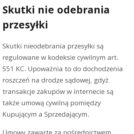
Skutki nie odebrania
przesyłki
Skutki nieodebrania przesyłki są
regulowane w kodeksie cywilnym art.
551 KC. Upoważnia to do dochodzenia
roszczeń na drodze sądowej, gdyż
transakcje zakupów w internecie są
także umową cywilną pomiędzy
Kupującym a Sprzedającym.
Umowy zawarte za pośrednictwem