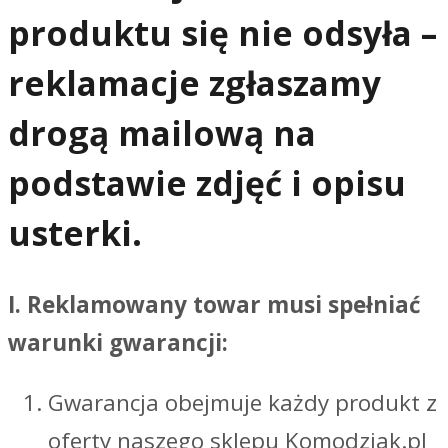
produktu się nie odsyła –
reklamacje zgłaszamy
drogą mailową na
podstawie zdjęć i opisu
usterki.
I. Reklamowany towar musi spełniać
warunki gwarancji:
Gwarancja obejmuje każdy produkt z
oferty naszego sklepu Komodziak.pl