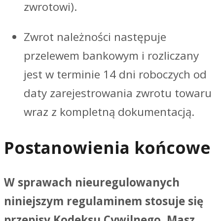
zwrotowi).
Zwrot należności następuje
przelewem bankowym i rozliczany
jest w terminie 14 dni roboczych od
daty zarejestrowania zwrotu towaru
wraz z kompletną dokumentacją.
Postanowienia końcowe
W sprawach nieuregulowanych
niniejszym regulaminem stosuje się
przepisy Kodeksu Cywilnego. Masz