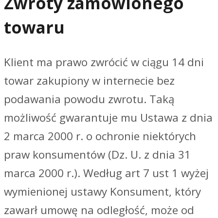
Zwroty zamówionego
towaru
Klient ma prawo zwrócić w ciągu 14 dni
towar zakupiony w internecie bez
podawania powodu zwrotu. Taką
możliwość gwarantuje mu Ustawa z dnia
2 marca 2000 r. o ochronie niektórych
praw konsumentów (Dz. U. z dnia 31
marca 2000 r.). Według art 7 ust 1 wyżej
wymienionej ustawy Konsument, który
zawarł umowę na odległość, może od