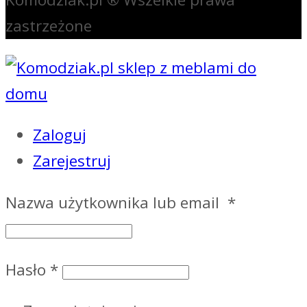
zastrzeżone
Zaloguj
Zarejestruj
Nazwa użytkownika lub email
*
Hasło
*